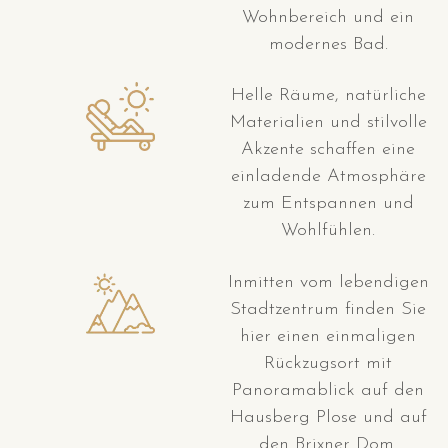
Wohnbereich und ein
modernes Bad.
Helle Räume, natürliche
Materialien und stilvolle
Akzente schaffen eine
einladende Atmosphäre
zum Entspannen und
Wohlfühlen.
Inmitten vom lebendigen
Stadtzentrum finden Sie
hier einen einmaligen
Rückzugsort mit
Panoramablick auf den
Hausberg Plose und auf
den Brixner Dom.